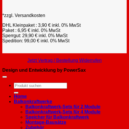
*zzgl. Versandkosten
DHL Kleinpaket : 3,90 € inkl. 0% MwSt
Paket : 6,95 € inkl. 0% MwSt
Sperrgut: 29,90 € inkl. 0% MwSt
Spedition: 99,00 € inkl. 0% MwSt
Jetzt Vertrag / Bestellung Widerrufen
Design und Entwicklung by PowerSax
Suchen
nach:
Home
Balkonkraftwerke
Balkonkraftwerk-Sets für 2 Module
Balkonkraftwerk-Sets für 4 Module
Speicher für Balkonkraftwerk
Montage-Bausätze
Zubehör