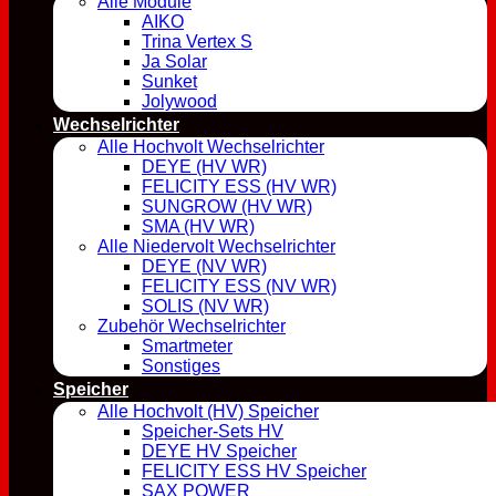
Alle Module
AIKO
Trina Vertex S
Ja Solar
Sunket
Jolywood
Wechselrichter
Alle Hochvolt Wechselrichter
DEYE (HV WR)
FELICITY ESS (HV WR)
SUNGROW (HV WR)
SMA (HV WR)
Alle Niedervolt Wechselrichter
DEYE (NV WR)
FELICITY ESS (NV WR)
SOLIS (NV WR)
Zubehör Wechselrichter
Smartmeter
Sonstiges
Speicher
Alle Hochvolt (HV) Speicher
Speicher-Sets HV
DEYE HV Speicher
FELICITY ESS HV Speicher
SAX POWER