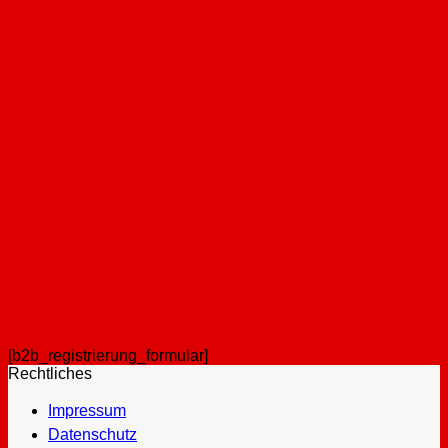
[b2b_registrierung_formular]
Rechtliches
Impressum
Datenschutz