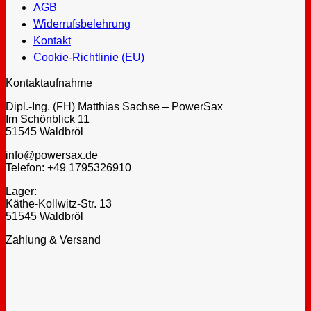
AGB
Widerrufsbelehrung
Kontakt
Cookie-Richtlinie (EU)
Kontaktaufnahme
Dipl.-Ing. (FH) Matthias Sachse – PowerSax
Im Schönblick 11
51545 Waldbröl
info@powersax.de
Telefon: +49 1795326910
Lager:
Käthe-Kollwitz-Str. 13
51545 Waldbröl
Zahlung & Versand