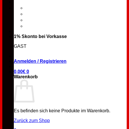
1% Skonto bei Vorkasse
GAST
Anmelden / Registrieren
0,00
€
0
Warenkorb
Es befinden sich keine Produkte im Warenkorb.
Zurück zum Shop