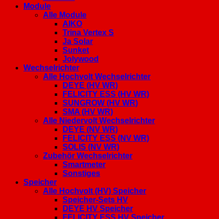
Module
Alle Module
AIKO
Trina Vertex S
Ja Solar
Sunket
Jolywood
Wechselrichter
Alle Hochvolt Wechselrichter
DEYE (HV WR)
FELICITY ESS (HV WR)
SUNGROW (HV WR)
SMA (HV WR)
Alle Niedervolt Wechselrichter
DEYE (NV WR)
FELICITY ESS (NV WR)
SOLIS (NV WR)
Zubehör Wechselrichter
Smartmeter
Sonstiges
Speicher
Alle Hochvolt (HV) Speicher
Speicher-Sets HV
DEYE HV Speicher
FELICITY ESS HV Speicher