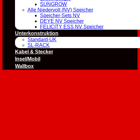
SUNGROW
Alle Niedervolt (NV) Speicher
Speicher-Sets NV
DEYE NV Speicher
FELICITY ESS NV Speicher
Unterkonstruktion
Standard-UK
SL-RACK
Kabel & Stecker
Insel/Mobil
Wallbox