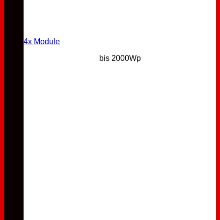
4x Module
bis 2000Wp