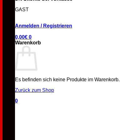
GAST
Anmelden / Registrieren
0,00
€
0
Warenkorb
Es befinden sich keine Produkte im Warenkorb.
Zurück zum Shop
0