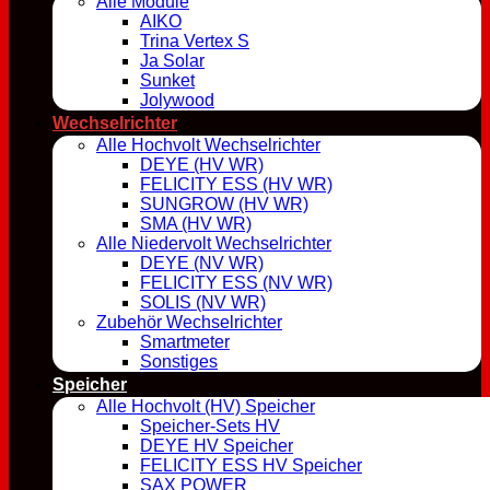
Alle Module
AIKO
Trina Vertex S
Ja Solar
Sunket
Jolywood
Wechselrichter
Alle Hochvolt Wechselrichter
DEYE (HV WR)
FELICITY ESS (HV WR)
SUNGROW (HV WR)
SMA (HV WR)
Alle Niedervolt Wechselrichter
DEYE (NV WR)
FELICITY ESS (NV WR)
SOLIS (NV WR)
Zubehör Wechselrichter
Smartmeter
Sonstiges
Speicher
Alle Hochvolt (HV) Speicher
Speicher-Sets HV
DEYE HV Speicher
FELICITY ESS HV Speicher
SAX POWER