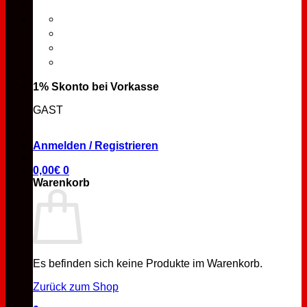
1% Skonto bei Vorkasse
GAST
Anmelden / Registrieren
0,00
€
0
Warenkorb
Es befinden sich keine Produkte im Warenkorb.
Zurück zum Shop