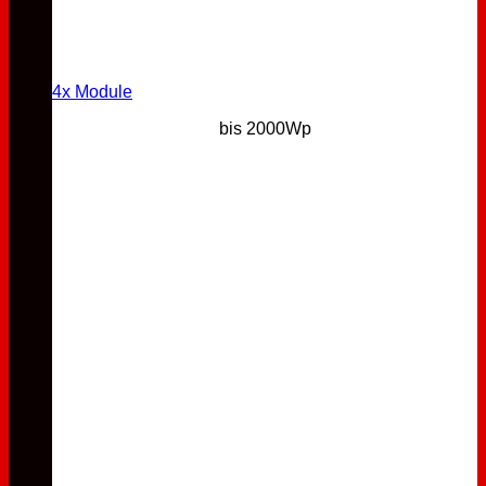
4x Module
bis 2000Wp