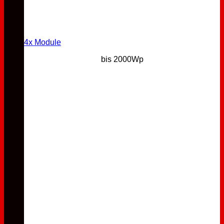
4x Module
bis 2000Wp