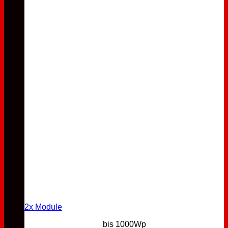
2x Module
bis 1000Wp