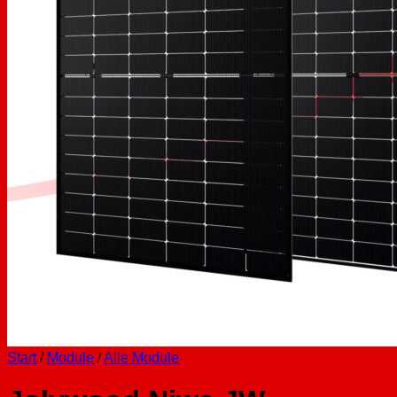
Start
/
Module
/
Alle Module