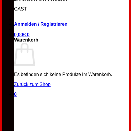
GAST
Anmelden / Registrieren
0,00
€
0
Warenkorb
Es befinden sich keine Produkte im Warenkorb.
Zurück zum Shop
0