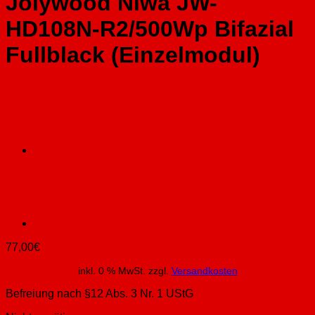
Jolywood Niwa JW-
HD108N-R2/500Wp Bifazial
Fullblack (Einzelmodul)
77,00
€
inkl. 0 % MwSt.
zzgl.
Versandkosten
Befreiung nach §12 Abs. 3 Nr. 1 UStG