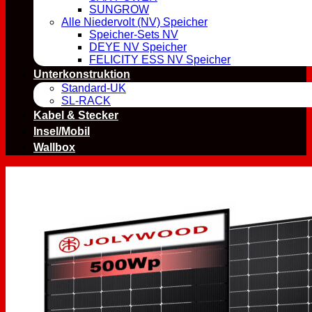
SUNGROW
Alle Niedervolt (NV) Speicher
Speicher-Sets NV
DEYE NV Speicher
FELICITY ESS NV Speicher
Unterkonstruktion
Standard-UK
SL-RACK
Kabel & Stecker
Insel/Mobil
Wallbox