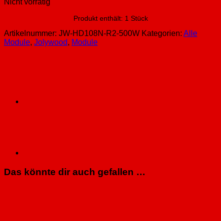
Nicht vorrätig
Produkt enthält: 1
Stück
Artikelnummer:
JW-HD108N-R2-500W
Kategorien:
Alle
Module
,
Jolywood
,
Module
Das könnte dir auch gefallen …