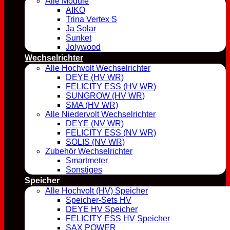
Alle Module
AIKO
Trina Vertex S
Ja Solar
Sunket
Jolywood
Wechselrichter
Alle Hochvolt Wechselrichter
DEYE (HV WR)
FELICITY ESS (HV WR)
SUNGROW (HV WR)
SMA (HV WR)
Alle Niedervolt Wechselrichter
DEYE (NV WR)
FELICITY ESS (NV WR)
SOLIS (NV WR)
Zubehör Wechselrichter
Smartmeter
Sonstiges
Speicher
Alle Hochvolt (HV) Speicher
Speicher-Sets HV
DEYE HV Speicher
FELICITY ESS HV Speicher
SAX POWER