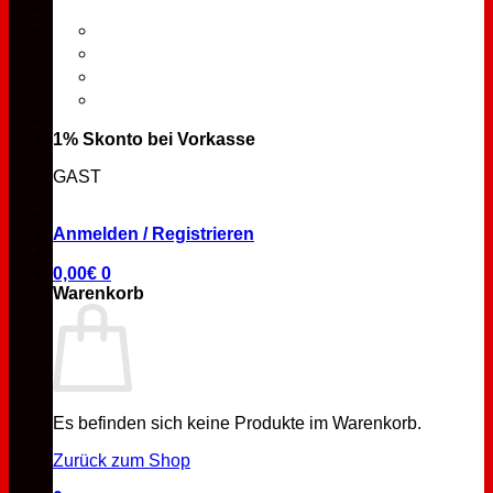
1% Skonto bei Vorkasse
GAST
Anmelden / Registrieren
0,00
€
0
Warenkorb
Es befinden sich keine Produkte im Warenkorb.
Zurück zum Shop