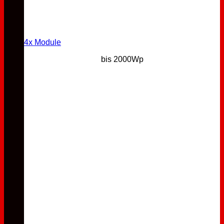
4x Module
bis 2000Wp