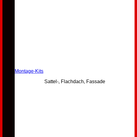
Montage-Kits
Sattel-, Flachdach, Fassade