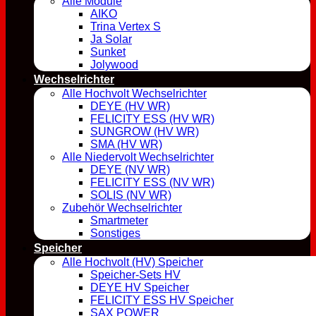
Alle Module
AIKO
Trina Vertex S
Ja Solar
Sunket
Jolywood
Wechselrichter
Alle Hochvolt Wechselrichter
DEYE (HV WR)
FELICITY ESS (HV WR)
SUNGROW (HV WR)
SMA (HV WR)
Alle Niedervolt Wechselrichter
DEYE (NV WR)
FELICITY ESS (NV WR)
SOLIS (NV WR)
Zubehör Wechselrichter
Smartmeter
Sonstiges
Speicher
Alle Hochvolt (HV) Speicher
Speicher-Sets HV
DEYE HV Speicher
FELICITY ESS HV Speicher
SAX POWER