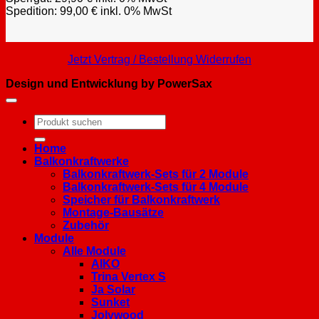
Spedition: 99,00 € inkl. 0% MwSt
Jetzt Vertrag / Bestellung Widerrufen
Design und Entwicklung by PowerSax
Suchen
nach:
Home
Balkonkraftwerke
Balkonkraftwerk-Sets für 2 Module
Balkonkraftwerk-Sets für 4 Module
Speicher für Balkonkraftwerk
Montage-Bausätze
Zubehör
Module
Alle Module
AIKO
Trina Vertex S
Ja Solar
Sunket
Jolywood