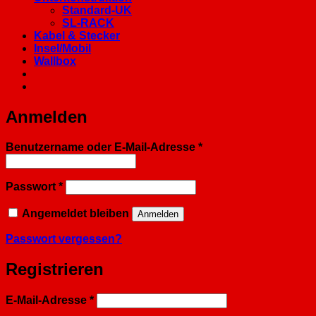
Standard-UK
SL-RACK
Kabel & Stecker
Insel/Mobil
Wallbox
Anmelden
Erforderlich
Benutzername oder E-Mail-Adresse
*
Erforderlich
Passwort
*
Angemeldet bleiben
Anmelden
Passwort vergessen?
Registrieren
Erforderlich
E-Mail-Adresse
*