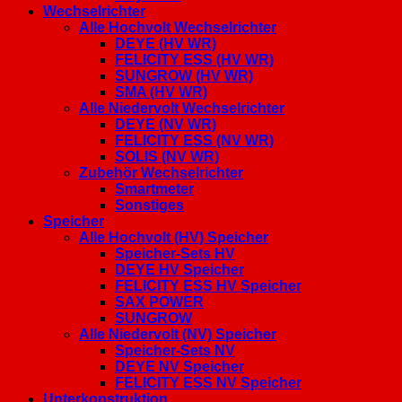
Wechselrichter
Alle Hochvolt Wechselrichter
DEYE (HV WR)
FELICITY ESS (HV WR)
SUNGROW (HV WR)
SMA (HV WR)
Alle Niedervolt Wechselrichter
DEYE (NV WR)
FELICITY ESS (NV WR)
SOLIS (NV WR)
Zubehör Wechselrichter
Smartmeter
Sonstiges
Speicher
Alle Hochvolt (HV) Speicher
Speicher-Sets HV
DEYE HV Speicher
FELICITY ESS HV Speicher
SAX POWER
SUNGROW
Alle Niedervolt (NV) Speicher
Speicher-Sets NV
DEYE NV Speicher
FELICITY ESS NV Speicher
Unterkonstruktion