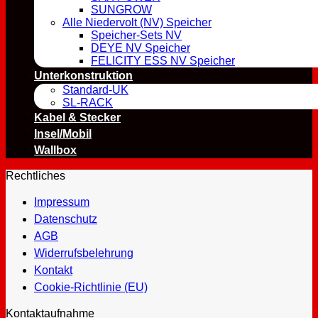
SUNGROW
Alle Niedervolt (NV) Speicher
Speicher-Sets NV
DEYE NV Speicher
FELICITY ESS NV Speicher
Unterkonstruktion
Standard-UK
SL-RACK
Kabel & Stecker
Insel/Mobil
Wallbox
Rechtliches
Impressum
Datenschutz
AGB
Widerrufsbelehrung
Kontakt
Cookie-Richtlinie (EU)
Kontaktaufnahme