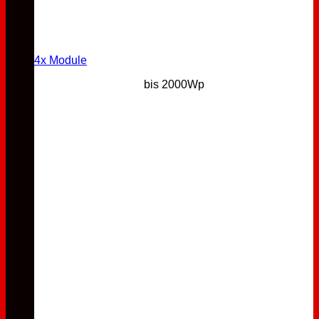
4x Module
bis 2000Wp