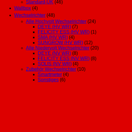
Standard-UK
(46)
Wallbox
(4)
Wechselrichter
(48)
Alle Hochvolt Wechselrichter
(24)
DEYE (HV WR)
(7)
FELICITY ESS (HV WR)
(1)
SMA (HV WR)
(4)
SUNGROW (HV WR)
(12)
Alle Niedervolt Wechselrichter
(20)
DEYE (NV WR)
(8)
FELICITY ESS (NV WR)
(8)
SOLIS (NV WR)
(4)
Zubehör Wechselrichter
(10)
Smartmeter
(4)
Sonstiges
(6)