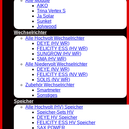
Alle Module
AIKO
Trina Vertex S
Ja Solar
Sunket
Jolywood
Wechselrichter
Alle Hochvolt Wechselrichter
DEYE (HV WR)
FELICITY ESS (HV WR)
SUNGROW (HV WR)
SMA (HV WR)
Alle Niedervolt Wechselrichter
DEYE (NV WR)
FELICITY ESS (NV WR)
SOLIS (NV WR)
Zubehör Wechselrichter
Smartmeter
Sonstiges
Speicher
Alle Hochvolt (HV) Speicher
Speicher-Sets HV
DEYE HV Speicher
FELICITY ESS HV Speicher
SAX POWER