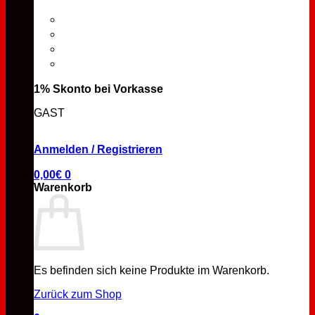
1% Skonto bei Vorkasse
GAST
Anmelden / Registrieren
0,00
€
0
Warenkorb
Es befinden sich keine Produkte im Warenkorb.
Zurück zum Shop