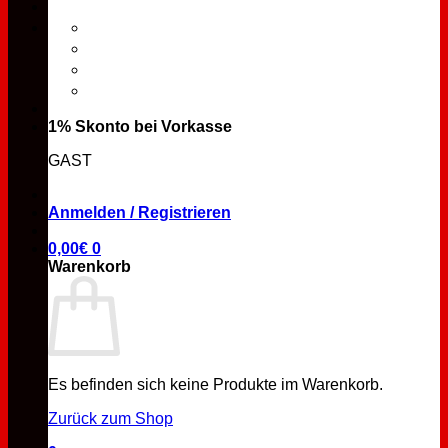
1% Skonto bei Vorkasse
GAST
Anmelden / Registrieren
0,00
€
0
Warenkorb
Es befinden sich keine Produkte im Warenkorb.
Zurück zum Shop