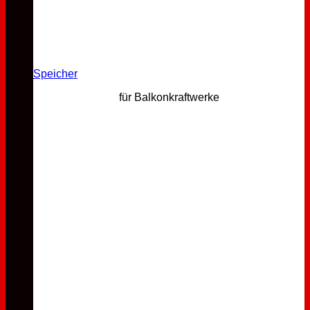
Speicher
für Balkonkraftwerke