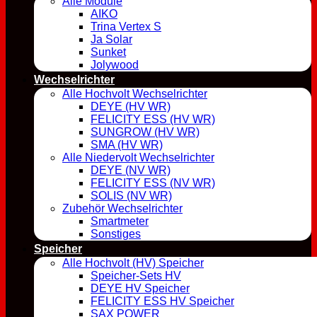
Alle Module
AIKO
Trina Vertex S
Ja Solar
Sunket
Jolywood
Wechselrichter
Alle Hochvolt Wechselrichter
DEYE (HV WR)
FELICITY ESS (HV WR)
SUNGROW (HV WR)
SMA (HV WR)
Alle Niedervolt Wechselrichter
DEYE (NV WR)
FELICITY ESS (NV WR)
SOLIS (NV WR)
Zubehör Wechselrichter
Smartmeter
Sonstiges
Speicher
Alle Hochvolt (HV) Speicher
Speicher-Sets HV
DEYE HV Speicher
FELICITY ESS HV Speicher
SAX POWER