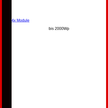
4x Module
bis 2000Wp