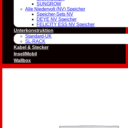
SUNGROW
Alle Niedervolt (NV) Speicher
Speicher-Sets NV
DEYE NV Speicher
FELICITY ESS NV Speicher
Unterkonstruktion
Standard-UK
SL-RACK
Kabel & Stecker
Insel/Mobil
Wallbox