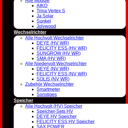
Alle Module
AIKO
Trina Vertex S
Ja Solar
Sunket
Jolywood
Wechselrichter
Alle Hochvolt Wechselrichter
DEYE (HV WR)
FELICITY ESS (HV WR)
SUNGROW (HV WR)
SMA (HV WR)
Alle Niedervolt Wechselrichter
DEYE (NV WR)
FELICITY ESS (NV WR)
SOLIS (NV WR)
Zubehör Wechselrichter
Smartmeter
Sonstiges
Speicher
Alle Hochvolt (HV) Speicher
Speicher-Sets HV
DEYE HV Speicher
FELICITY ESS HV Speicher
SAX POWER