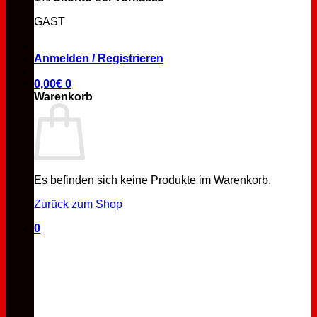
GAST
Anmelden / Registrieren
0,00
€
0
Warenkorb
Es befinden sich keine Produkte im Warenkorb.
Zurück zum Shop
0