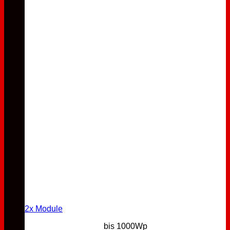
2x Module
bis 1000Wp