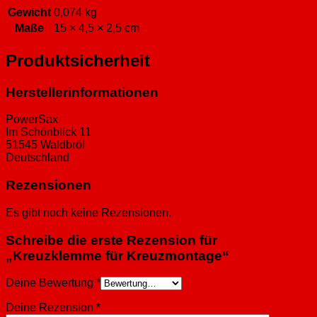
Gewicht
0,074 kg
Maße
15 × 4,5 × 2,5 cm
Produktsicherheit
Herstellerinformationen
PowerSax
Im Schönblick 11
51545 Waldbröl
Deutschland
Rezensionen
Es gibt noch keine Rezensionen.
Schreibe die erste Rezension für
„Kreuzklemme für Kreuzmontage“
Deine Bewertung
*
Deine Rezension
*