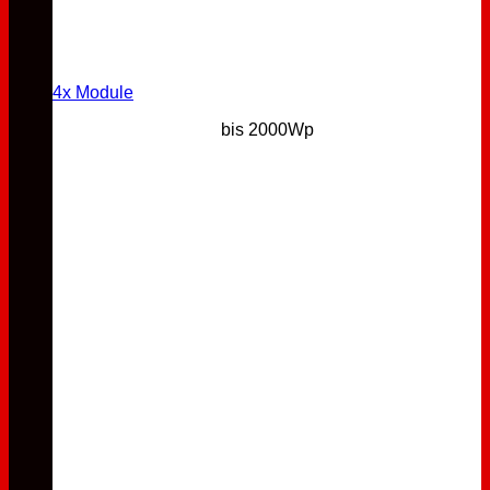
4x Module
bis 2000Wp