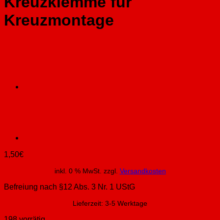
Kreuzklemme für
Kreuzmontage
1,50
€
inkl. 0 % MwSt.
zzgl.
Versandkosten
Befreiung nach §12 Abs. 3 Nr. 1 UStG
Lieferzeit:
3-5 Werktage
198 vorrätig