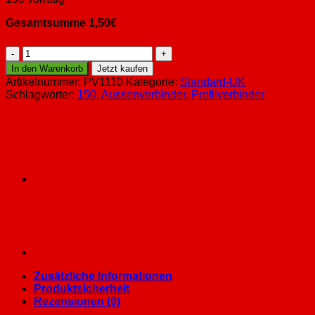
Gesamtsumme
1,50
€
Kreuzklemme
für
In den Warenkorb
Jetzt kaufen
Kreuzmontage
Artikelnummer:
PV1110
Kategorie:
Standard-UK
Menge
Schlagwörter:
150
,
Aussenverbinder
,
Profilverbinder
Zusätzliche Informationen
Produktsicherheit
Rezensionen (0)