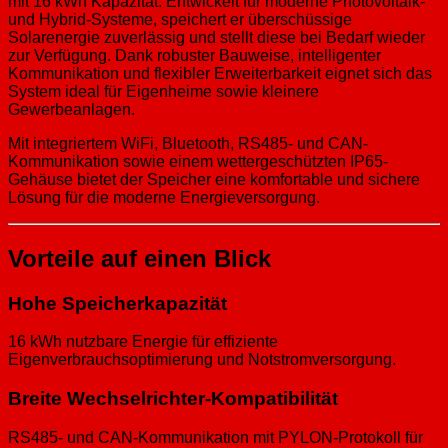
mit 16 kWh Kapazität. Entwickelt für moderne Photovoltaik-
und Hybrid-Systeme, speichert er überschüssige
Solarenergie zuverlässig und stellt diese bei Bedarf wieder
zur Verfügung. Dank robuster Bauweise, intelligenter
Kommunikation und flexibler Erweiterbarkeit eignet sich das
System ideal für Eigenheime sowie kleinere
Gewerbeanlagen.
Mit integriertem WiFi, Bluetooth, RS485- und CAN-
Kommunikation sowie einem wettergeschützten IP65-
Gehäuse bietet der Speicher eine komfortable und sichere
Lösung für die moderne Energieversorgung.
Vorteile auf einen Blick
Hohe Speicherkapazität
16 kWh nutzbare Energie für effiziente
Eigenverbrauchsoptimierung und Notstromversorgung.
Breite Wechselrichter-Kompatibilität
RS485- und CAN-Kommunikation mit PYLON-Protokoll für