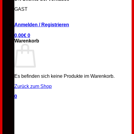
GAST
Anmelden / Registrieren
0,00
€
0
Warenkorb
Es befinden sich keine Produkte im Warenkorb.
Zurück zum Shop
0