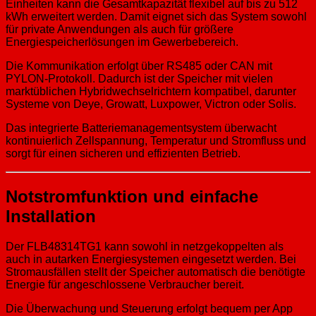
Einheiten kann die Gesamtkapazität flexibel auf bis zu 512
kWh erweitert werden. Damit eignet sich das System sowohl
für private Anwendungen als auch für größere
Energiespeicherlösungen im Gewerbebereich.
Die Kommunikation erfolgt über RS485 oder CAN mit
PYLON-Protokoll. Dadurch ist der Speicher mit vielen
marktüblichen Hybridwechselrichtern kompatibel, darunter
Systeme von Deye, Growatt, Luxpower, Victron oder Solis.
Das integrierte Batteriemanagementsystem überwacht
kontinuierlich Zellspannung, Temperatur und Stromfluss und
sorgt für einen sicheren und effizienten Betrieb.
Notstromfunktion und einfache
Installation
Der FLB48314TG1 kann sowohl in netzgekoppelten als
auch in autarken Energiesystemen eingesetzt werden. Bei
Stromausfällen stellt der Speicher automatisch die benötigte
Energie für angeschlossene Verbraucher bereit.
Die Überwachung und Steuerung erfolgt bequem per App