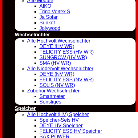
Alle Module
AIKO
Trina Vertex S
Ja Solar
Sunket
Jolywood
Wechselrichter
Alle Hochvolt Wechselrichter
DEYE (HV WR)
FELICITY ESS (HV WR)
SUNGROW (HV WR)
SMA (HV WR)
Alle Niedervolt Wechselrichter
DEYE (NV WR)
FELICITY ESS (NV WR)
SOLIS (NV WR)
Zubehör Wechselrichter
Smartmeter
Sonstiges
Speicher
Alle Hochvolt (HV) Speicher
Speicher-Sets HV
DEYE HV Speicher
FELICITY ESS HV Speicher
SAX POWER