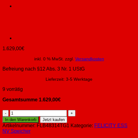
1.629,00
€
inkl. 0 % MwSt.
zzgl.
Versandkosten
Befreiung nach §12 Abs. 3 Nr. 1 UStG
Lieferzeit:
3-5 Werktage
9 vorrätig
Gesamtsumme
1.629,00
€
FLB48314TG1-
16KWH
In den Warenkorb
Jetzt kaufen
Menge
Artikelnummer:
FLB48314TG1
Kategorie:
FELICITY ESS
NV Speicher