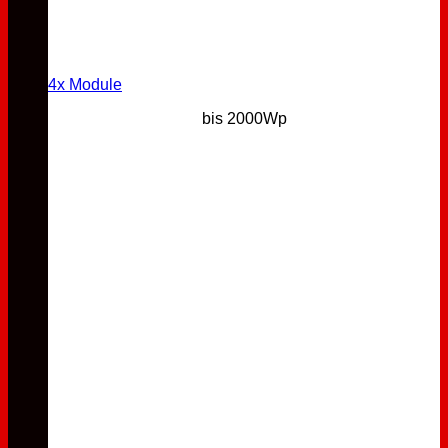
4x Module
bis 2000Wp