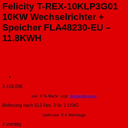
Felicity T-REX-10KLP3G01
10KW Wechselrichter +
Speicher FLA48230-EU –
11.8KWH
2.419,00
€
inkl. 0 % MwSt.
zzgl.
Versandkosten
Befreiung nach §12 Abs. 3 Nr. 1 UStG
Lieferzeit:
3-5 Werktage
2 vorrätig