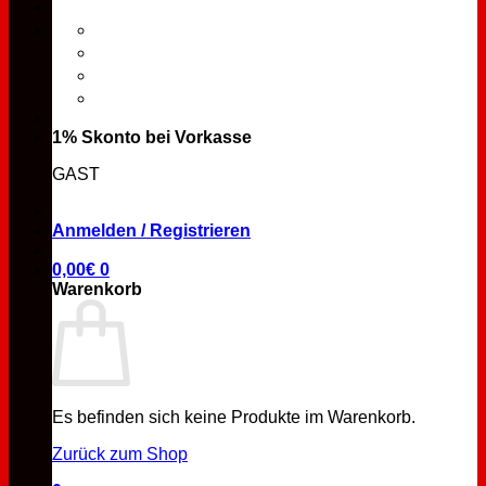
1% Skonto bei Vorkasse
GAST
Anmelden / Registrieren
0,00
€
0
Warenkorb
Es befinden sich keine Produkte im Warenkorb.
Zurück zum Shop