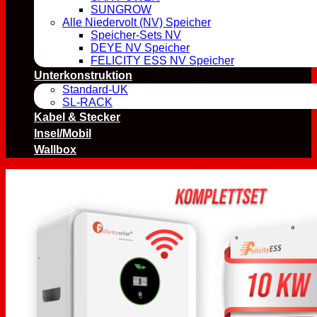
SUNGROW
Alle Niedervolt (NV) Speicher
Speicher-Sets NV
DEYE NV Speicher
FELICITY ESS NV Speicher
Unterkonstruktion
Standard-UK
SL-RACK
Kabel & Stecker
Insel/Mobil
Wallbox