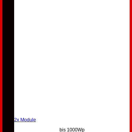
2x Module
bis 1000Wp