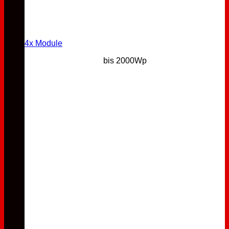
4x Module
bis 2000Wp