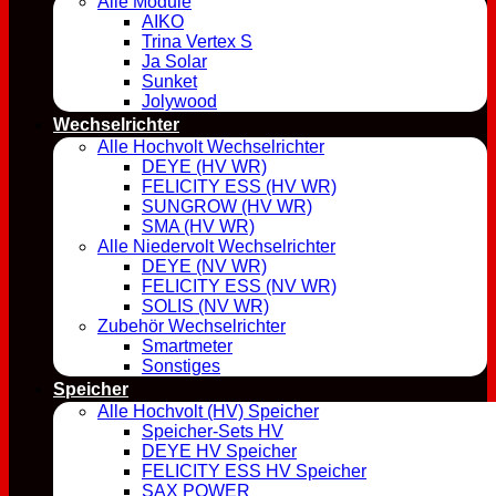
Alle Module
AIKO
Trina Vertex S
Ja Solar
Sunket
Jolywood
Wechselrichter
Alle Hochvolt Wechselrichter
DEYE (HV WR)
FELICITY ESS (HV WR)
SUNGROW (HV WR)
SMA (HV WR)
Alle Niedervolt Wechselrichter
DEYE (NV WR)
FELICITY ESS (NV WR)
SOLIS (NV WR)
Zubehör Wechselrichter
Smartmeter
Sonstiges
Speicher
Alle Hochvolt (HV) Speicher
Speicher-Sets HV
DEYE HV Speicher
FELICITY ESS HV Speicher
SAX POWER