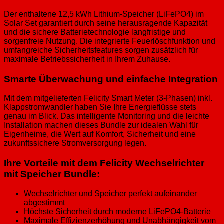
Der enthaltene 12,5 kWh Lithium-Speicher (LiFePO4) im
Solar Set garantiert durch seine herausragende Kapazität
und die sichere Batterietechnologie langfristige und
sorgenfreie Nutzung. Die integrierte Feuerlöschfunktion und
umfangreiche Sicherheitsfeatures sorgen zusätzlich für
maximale Betriebssicherheit in Ihrem Zuhause.
Smarte Überwachung und einfache Integration
Mit dem mitgelieferten Felicity Smart Meter (3-Phasen) inkl.
Klappstromwandler haben Sie Ihre Energieflüsse stets
genau im Blick. Das intelligente Monitoring und die leichte
Installation machen dieses Bundle zur idealen Wahl für
Eigenheime, die Wert auf Komfort, Sicherheit und eine
zukunftssichere Stromversorgung legen.
Ihre Vorteile mit dem Felicity Wechselrichter
mit Speicher Bundle:
Wechselrichter und Speicher perfekt aufeinander
abgestimmt
Höchste Sicherheit durch moderne LiFePO4-Batterie
Maximale Effizienzerhöhung und Unabhängigkeit vom