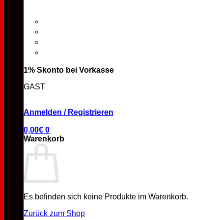
1% Skonto bei Vorkasse
GAST
Anmelden / Registrieren
0,00
€
0
Warenkorb
Es befinden sich keine Produkte im Warenkorb.
Zurück zum Shop