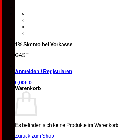
1% Skonto bei Vorkasse
GAST
Anmelden / Registrieren
0,00
€
0
Warenkorb
Es befinden sich keine Produkte im Warenkorb.
Zurück zum Shop