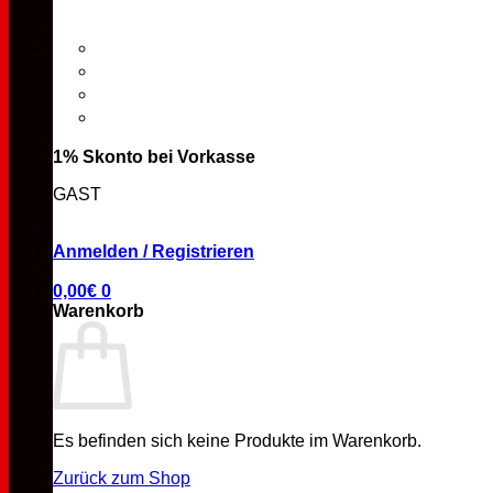
1% Skonto bei Vorkasse
GAST
Anmelden / Registrieren
0,00
€
0
Warenkorb
Es befinden sich keine Produkte im Warenkorb.
Zurück zum Shop