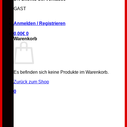
GAST
Anmelden / Registrieren
0,00
€
0
Warenkorb
Es befinden sich keine Produkte im Warenkorb.
Zurück zum Shop
0