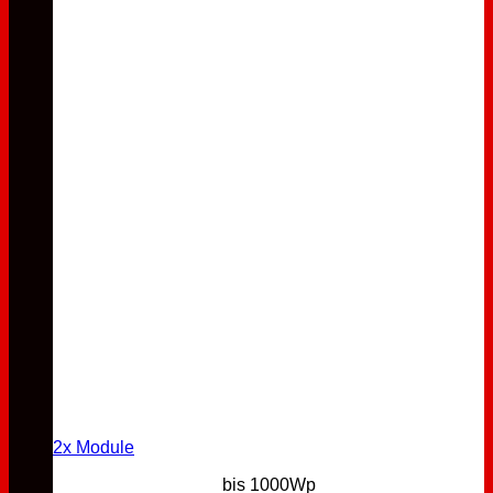
2x Module
bis 1000Wp