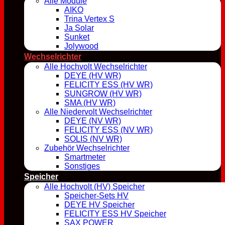
Alle Module
AIKO
Trina Vertex S
Ja Solar
Sunket
Jolywood
Wechselrichter
Alle Hochvolt Wechselrichter
DEYE (HV WR)
FELICITY ESS (HV WR)
SUNGROW (HV WR)
SMA (HV WR)
Alle Niedervolt Wechselrichter
DEYE (NV WR)
FELICITY ESS (NV WR)
SOLIS (NV WR)
Zubehör Wechselrichter
Smartmeter
Sonstiges
Speicher
Alle Hochvolt (HV) Speicher
Speicher-Sets HV
DEYE HV Speicher
FELICITY ESS HV Speicher
SAX POWER