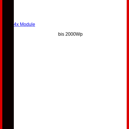
4x Module
bis 2000Wp