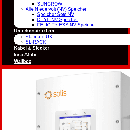
SUNGROW
Alle Niedervolt (NV) Speicher
Speicher-Sets NV
DEYE NV Speicher
FELICITY ESS NV Speicher
Unterkonstruktion
Standard-UK
SL-RACK
Kabel & Stecker
Insel/Mobil
Wallbox