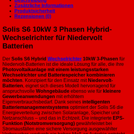
Beschreibung
Zusätzliche Informationen
Produktsicherheit
Rezensionen (0)
Solis S6 10kW 3 Phasen Hybrid-
Wechselrichter für Niedervolt
Batterien
Der
Solis S6 Hybrid
Wechselrichter
10kW 3-Phasen
für
Niedervolt-Batterien ist die ideale Lösung für alle, die ihre
Photovoltaikanlage mit einem leistungsstarken
Wechselrichter und Batteriespeicher kombinieren
möchten
. Konzipiert für den Einsatz mit
Niedervolt-
Batterien
, eignet sich dieses Modell hervorragend für
anspruchsvolle
Wohngebäude
ebenso wie für
kleinere
Gewerbeanwendungen
mit erhöhtem
Eigenverbrauchsbedarf. Dank seines
intelligenten
Batteriemanagementsystems
optimiert der Solis S6 die
Energieverteilung zwischen Solaranlage, Speicher und
Netzanschluss – und das in Echtzeit. Die integrierte
EPS-
Funktion (Notstromversorgung)
gewährleistet bei
Stromausfällen eine sichere Versorgung ausgewählter