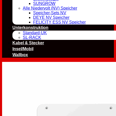
SUNGROW
Alle Niedervolt (NV) Speicher
Speicher-Sets NV
DEYE NV Speicher
FELICITY ESS NV Speicher
Unterkonstruktion
Standard-UK
SL-RACK
Kabel & Stecker
Insel/Mobil
Wallbox