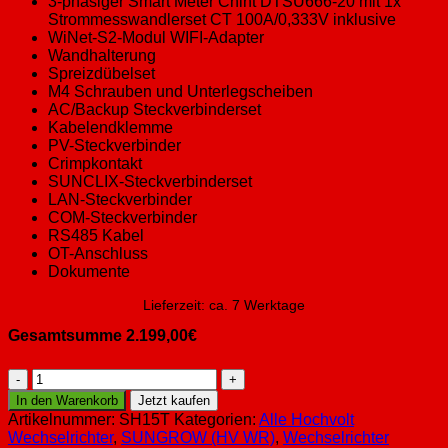
3-phasiger Smart Meter Chint DTSU666-20 mit 1x
Strommesswandlerset CT 100A/0,333V inklusive
WiNet-S2-Modul WIFI-Adapter
Wandhalterung
Spreizdübelset
M4 Schrauben und Unterlegscheiben
AC/Backup Steckverbinderset
Kabelendklemme
PV-Steckverbinder
Crimpkontakt
SUNCLIX-Steckverbinderset
LAN-Steckverbinder
COM-Steckverbinder
RS485 Kabel
OT-Anschluss
Dokumente
Lieferzeit:
ca. 7 Werktage
Gesamtsumme
2.199,00
€
Sungrow
SH15-
In den Warenkorb
Jetzt kaufen
T
Artikelnummer:
SH15T
Kategorien:
Alle Hochvolt
Hybrid
Wechselrichter
,
SUNGROW (HV WR)
,
Wechselrichter