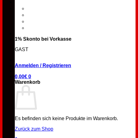
1% Skonto bei Vorkasse
GAST
Anmelden / Registrieren
0,00
€
0
Warenkorb
Es befinden sich keine Produkte im Warenkorb.
Zurück zum Shop