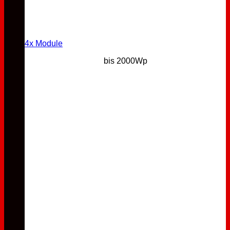
4x Module
bis 2000Wp