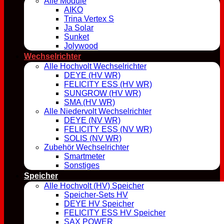
Alle Module
AIKO
Trina Vertex S
Ja Solar
Sunket
Jolywood
Wechselrichter
Alle Hochvolt Wechselrichter
DEYE (HV WR)
FELICITY ESS (HV WR)
SUNGROW (HV WR)
SMA (HV WR)
Alle Niedervolt Wechselrichter
DEYE (NV WR)
FELICITY ESS (NV WR)
SOLIS (NV WR)
Zubehör Wechselrichter
Smartmeter
Sonstiges
Speicher
Alle Hochvolt (HV) Speicher
Speicher-Sets HV
DEYE HV Speicher
FELICITY ESS HV Speicher
SAX POWER