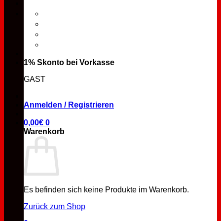
1% Skonto bei Vorkasse
GAST
Anmelden / Registrieren
0,00
€
0
Warenkorb
Es befinden sich keine Produkte im Warenkorb.
Zurück zum Shop