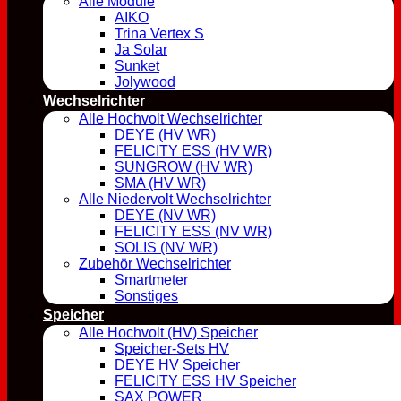
Alle Module
AIKO
Trina Vertex S
Ja Solar
Sunket
Jolywood
Wechselrichter
Alle Hochvolt Wechselrichter
DEYE (HV WR)
FELICITY ESS (HV WR)
SUNGROW (HV WR)
SMA (HV WR)
Alle Niedervolt Wechselrichter
DEYE (NV WR)
FELICITY ESS (NV WR)
SOLIS (NV WR)
Zubehör Wechselrichter
Smartmeter
Sonstiges
Speicher
Alle Hochvolt (HV) Speicher
Speicher-Sets HV
DEYE HV Speicher
FELICITY ESS HV Speicher
SAX POWER