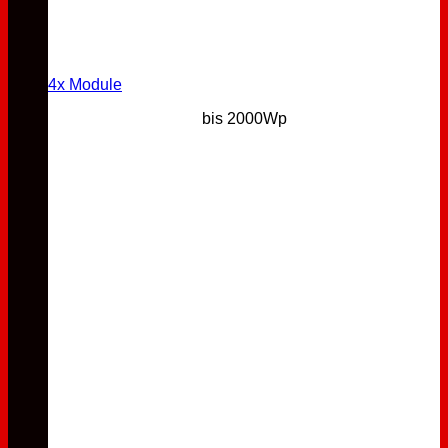
4x Module
bis 2000Wp