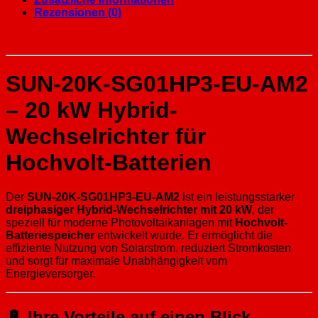
Rezensionen (0)
SUN-20K-SG01HP3-EU-AM2
– 20 kW Hybrid-
Wechselrichter für
Hochvolt-Batterien
Der
SUN-20K-SG01HP3-EU-AM2
ist ein leistungsstarker
dreiphasiger Hybrid-Wechselrichter mit 20 kW
, der
speziell für moderne Photovoltaikanlagen mit
Hochvolt-
Batteriespeicher
entwickelt wurde. Er ermöglicht die
effiziente Nutzung von Solarstrom, reduziert Stromkosten
und sorgt für maximale Unabhängigkeit vom
Energieversorger.
🔋 Ihre Vorteile auf einen Blick