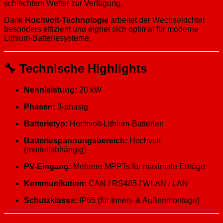
schlechtem Wetter zur Verfügung.
Dank
Hochvolt-Technologie
arbeitet der Wechselrichter
besonders effizient und eignet sich optimal für moderne
Lithium-Batteriesysteme.
🔧 Technische Highlights
Nennleistung:
20 kW
Phasen:
3-phasig
Batterietyp:
Hochvolt-Lithium-Batterien
Batteriespannungsbereich:
Hochvolt
(modellabhängig)
PV-Eingang:
Mehrere MPPTs für maximale Erträge
Kommunikation:
CAN / RS485 / WLAN / LAN
Schutzklasse:
IP65 (für Innen- & Außenmontage)