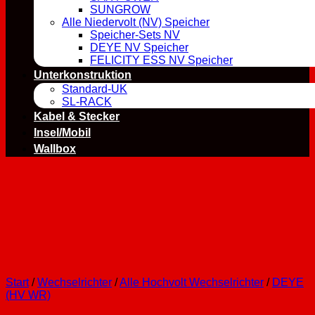
SUNGROW
Alle Niedervolt (NV) Speicher
Speicher-Sets NV
DEYE NV Speicher
FELICITY ESS NV Speicher
Unterkonstruktion
Standard-UK
SL-RACK
Kabel & Stecker
Insel/Mobil
Wallbox
Start
/
Wechselrichter
/
Alle Hochvolt Wechselrichter
/
DEYE
(HV WR)