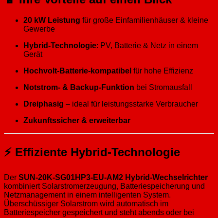
20 kW Leistung
für große Einfamilienhäuser & kleine
Gewerbe
Hybrid-Technologie
: PV, Batterie & Netz in einem
Gerät
Hochvolt-Batterie-kompatibel
für hohe Effizienz
Notstrom- & Backup-Funktion
bei Stromausfall
Dreiphasig
– ideal für leistungsstarke Verbraucher
Zukunftssicher & erweiterbar
⚡ Effiziente Hybrid-Technologie
Der
SUN-20K-SG01HP3-EU-AM2 Hybrid-Wechselrichter
kombiniert Solarstromerzeugung, Batteriespeicherung und
Netzmanagement in einem intelligenten System.
Überschüssiger Solarstrom wird automatisch im
Batteriespeicher gespeichert und steht abends oder bei