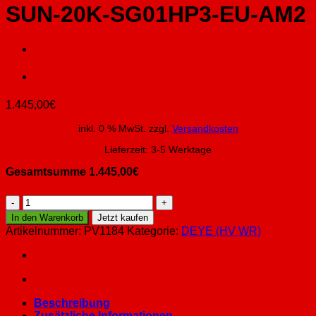
SUN-20K-SG01HP3-EU-AM2
1.445,00
€
inkl. 0 % MwSt.
zzgl.
Versandkosten
Lieferzeit:
3-5 Werktage
Gesamtsumme
1.445,00
€
SUN-
20K-
In den Warenkorb
Jetzt kaufen
SG01HP3-
Artikelnummer:
PV1184
Kategorie:
DEYE (HV WR)
EU-
AM2
Menge
Beschreibung
Zusätzliche Informationen