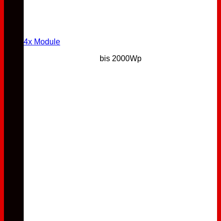
4x Module
bis 2000Wp