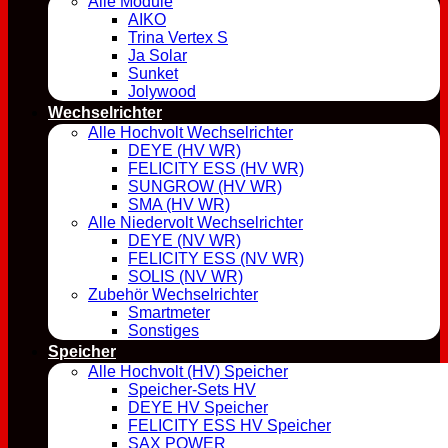
Alle Module
AIKO
Trina Vertex S
Ja Solar
Sunket
Jolywood
Wechselrichter
Alle Hochvolt Wechselrichter
DEYE (HV WR)
FELICITY ESS (HV WR)
SUNGROW (HV WR)
SMA (HV WR)
Alle Niedervolt Wechselrichter
DEYE (NV WR)
FELICITY ESS (NV WR)
SOLIS (NV WR)
Zubehör Wechselrichter
Smartmeter
Sonstiges
Speicher
Alle Hochvolt (HV) Speicher
Speicher-Sets HV
DEYE HV Speicher
FELICITY ESS HV Speicher
SAX POWER