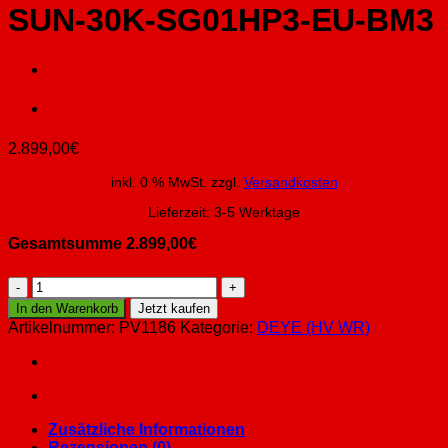
SUN-30K-SG01HP3-EU-BM3
2.899,00
€
inkl. 0 % MwSt.
zzgl.
Versandkosten
Lieferzeit:
3-5 Werktage
Gesamtsumme
2.899,00
€
SUN-
30K-
In den Warenkorb
Jetzt kaufen
SG01HP3-
Artikelnummer:
PV1186
Kategorie:
DEYE (HV WR)
EU-
BM3
Menge
Zusätzliche Informationen
Rezensionen (0)