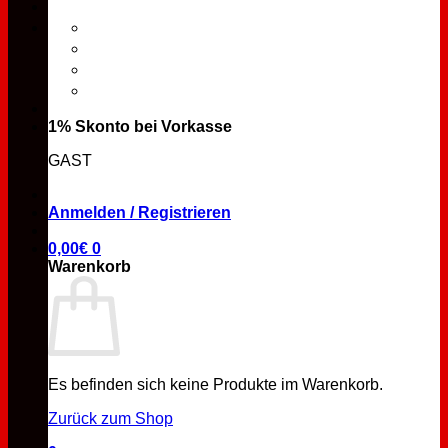
1% Skonto bei Vorkasse
GAST
Anmelden / Registrieren
0,00
€
0
Warenkorb
Es befinden sich keine Produkte im Warenkorb.
Zurück zum Shop