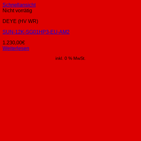
Schnellansicht
Nicht vorrätig
DEYE (HV WR)
SUN-12K-SG01HP3-EU-AM2
1.230,00
€
Weiterlesen
inkl. 0 % MwSt.