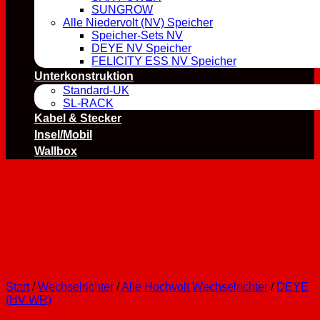
SUNGROW
Alle Niedervolt (NV) Speicher
Speicher-Sets NV
DEYE NV Speicher
FELICITY ESS NV Speicher
Unterkonstruktion
Standard-UK
SL-RACK
Kabel & Stecker
Insel/Mobil
Wallbox
Start
/
Wechselrichter
/
Alle Hochvolt Wechselrichter
/
DEYE
(HV WR)